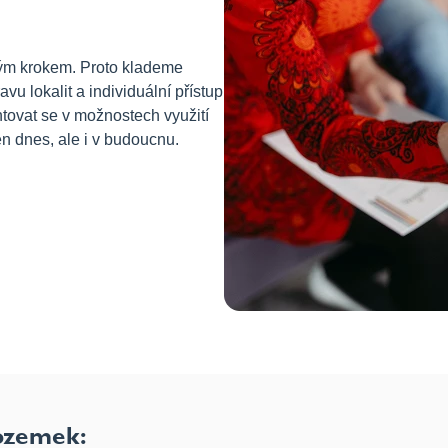
ým krokem. Proto klademe
vu lokalit a individuální přístup
ovat se v možnostech využití
n dnes, ale i v budoucnu.
pozemek: