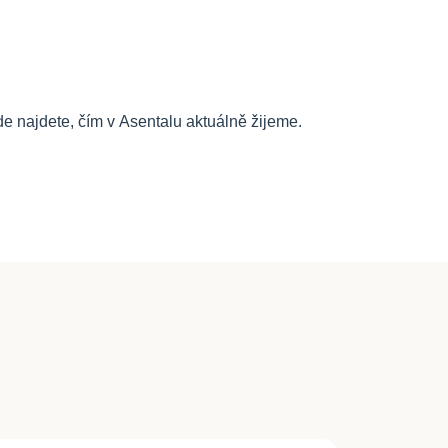
e najdete, čím v Asentalu aktuálně žijeme.
K pronájmu