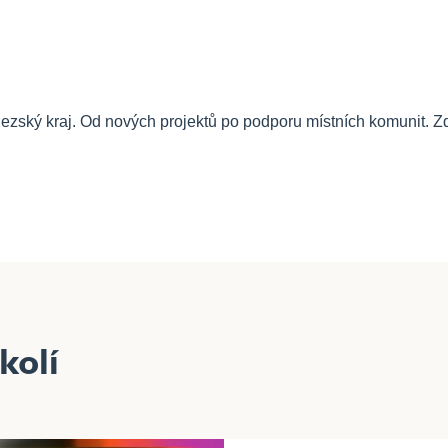
lezský kraj. Od nových projektů po podporu místních komunit. Zd
Mezi pozemky
kolí