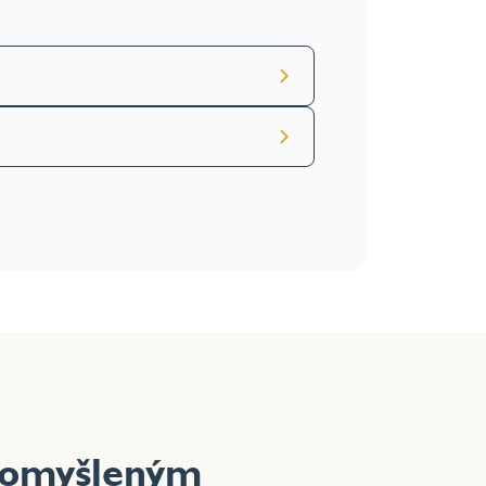
omyšleným