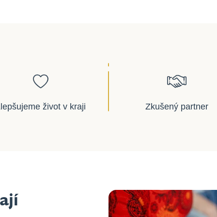
lepšujeme život v kraji
Zkušený partner
ají