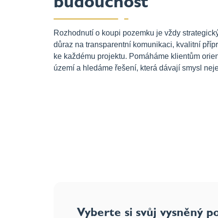
budoucnost
Rozhodnutí o koupi pozemku je vždy strategick
důraz na transparentní komunikaci, kvalitní přípra
ke každému projektu. Pomáháme klientům orient
území a hledáme řešení, která dávají smysl neje
Vyberte si svůj vysněný 