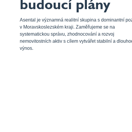
budoucí plány
Asental je významná realitní skupina s dominantní poz
v Moravskoslezském kraji. Zaměřujeme se na
systematickou správu, zhodnocování a rozvoj
nemovitostních aktiv s cílem vytvářet stabilní a dlouh
výnos.