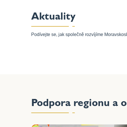
Aktuality
Podívejte se, jak společně rozvíjíme Moravskos
z ASENTALU
Podpora regionu a o